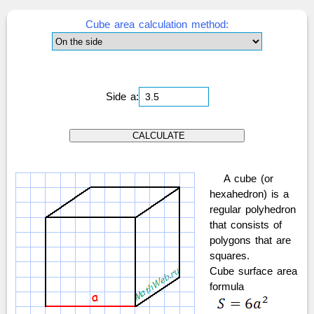
Cube area calculation method:
Side a:
A cube (or
hexahedron) is a
regular polyhedron
that consists of
polygons that are
squares.
Cube surface area
formula