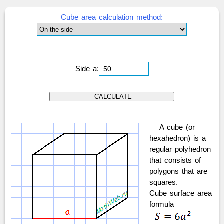
Cube area calculation method:
Side a:
A cube (or
hexahedron) is a
regular polyhedron
that consists of
polygons that are
squares.
Cube surface area
formula