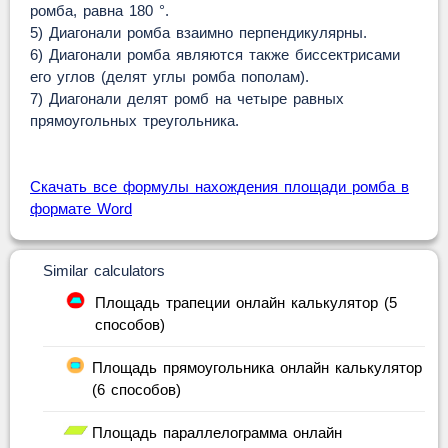
ромба, равна 180 °.
5) Диагонали ромба взаимно перпендикулярны.
6) Диагонали ромба являются также биссектрисами
его углов (делят углы ромба пополам).
7) Диагонали делят ромб на четыре равных
прямоугольных треугольника.
Скачать все формулы нахождения площади ромба в
формате Word
Similar calculators
Площадь трапеции онлайн калькулятор (5
способов)
Площадь прямоугольника онлайн калькулятор
(6 способов)
Площадь параллелограмма онлайн