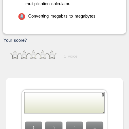
multiplication calculator.
Converting megabits to megabytes
Your score?
1 voice
(
)
^
←