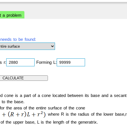
t a problem
needs to be found:
 r:
Forming L:
ed cone is a part of a cone located between its base and a secant
l to the base.
or the area of the entire surface of the cone
where R is the radius of the lower base,r
 of the upper base, L is the length of the generatrix.