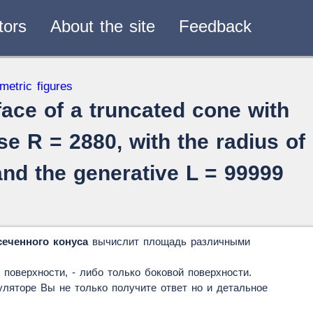
tors
About the site
Feedback
verters
metric figures
— 2
face of a truncated cone with
se R = 2880, with the radius of
and the generative L = 99999
еченного конуса
вычислит площадь различными
 поверхности, - либо только боковой поверхности.
ляторе Вы не только получите ответ но и детальное