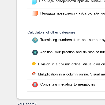
Площадь поверхности призмы онлайн 
Площадь поверхности куба онлайн кал
Calculators of other categories
Translating numbers from one number sy
Addition, multiplication and division of 
Division in a column online. Visual division
Multiplication in a column online. Visual mul
Converting megabits to megabytes
Your score?