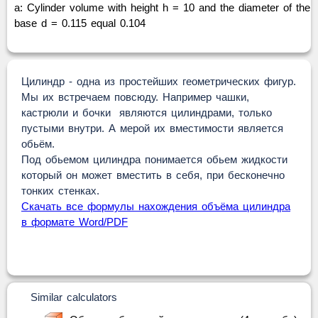
a: Cylinder volume with height h = 10 and the diameter of the
base d = 0.115 equal 0.104
Цилиндр - одна из простейших геометрических фигур.
Мы их встречаем повсюду. Например чашки,
кастрюли и бочки являются цилиндрами, только
пустыми внутри. А мерой их вместимости является
обьём.
Под обьемом цилиндра понимается обьем жидкости
который он может вместить в себя, при бесконечно
тонких стенках.
Скачать все формулы нахождения объёма цилиндра
в формате Word/PDF
Similar calculators